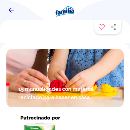
FAMITIPS
15 manualidades con material
reciclado para hacer en casa