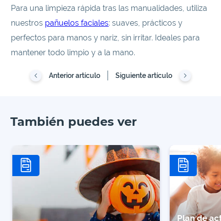
Para una limpieza rápida tras las manualidades, utiliza
nuestros
pañuelos faciales
: suaves, prácticos y
perfectos para manos y nariz, sin irritar. Ideales para
mantener todo limpio y a la mano.
Anterior artículo
Siguiente artículo
También puedes ver
Plan de act