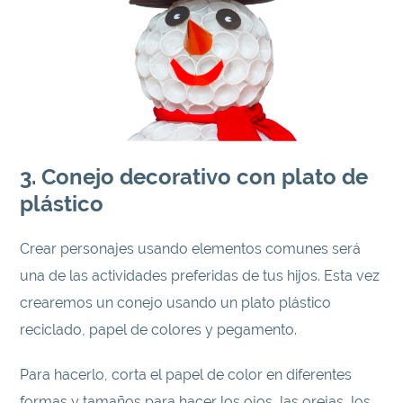
3. Conejo decorativo con plato de
plástico
Crear personajes usando elementos comunes será
una de las actividades preferidas de tus hijos. Esta vez
crearemos un conejo usando un plato plástico
reciclado, papel de colores y pegamento.
Para hacerlo, corta el papel de color en diferentes
formas y tamaños para hacer los ojos, las orejas, los