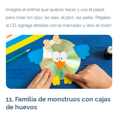
Imagina el animal que quieras hacer y usa el papel
para crear los ojos, las alas, el pico, las patas. Pégalas
al CD, agrega detalles con el marcador y ¡eso es todo!
11. Familia de monstruos con cajas
de huevos