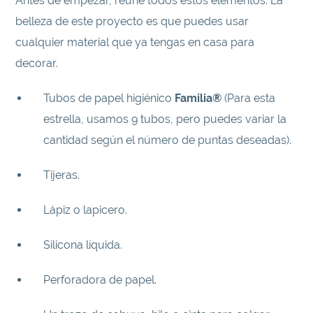
Antes de empezar, reúne todos estos elementos. La
belleza de este proyecto es que puedes usar
cualquier material que ya tengas en casa para
decorar.
Tubos de papel higiénico
Familia®
(Para esta
estrella, usamos 9 tubos, pero puedes variar la
cantidad según el número de puntas deseadas).
Tijeras.
Lápiz o lapicero.
Silicona líquida.
Perforadora de papel.