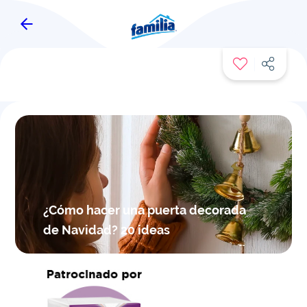
FAMITIPS
¿Cómo hacer una puerta decorada
de Navidad? 20 ideas