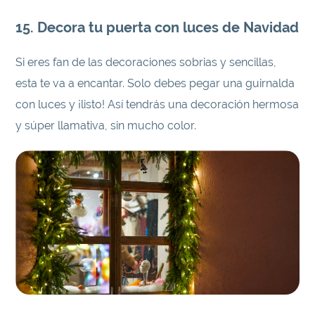
15. Decora tu puerta con luces de Navidad
Si eres fan de las decoraciones sobrias y sencillas,
esta te va a encantar. Solo debes pegar una guirnalda
con luces y ¡listo! Así tendrás una decoración hermosa
y súper llamativa, sin mucho color.