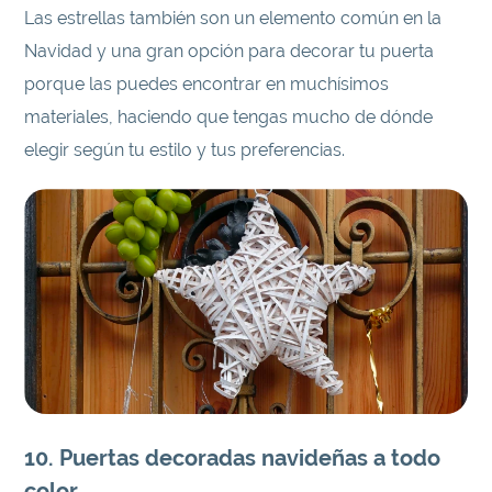
Las estrellas también son un elemento común en la
Navidad y una gran opción para decorar tu puerta
porque las puedes encontrar en muchísimos
materiales, haciendo que tengas mucho de dónde
elegir según tu estilo y tus preferencias.
10. Puertas decoradas navideñas a todo
color