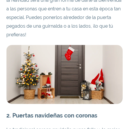
la Navidad será una gran forma de darle la bienvenida
a las personas que entren a tu casa en esta época tan
especial. Puedes ponerlos alrededor de la puerta
pegados de una guirnalda o a los lados, ¡lo que tú
prefieras!
2. Puertas navideñas con coronas