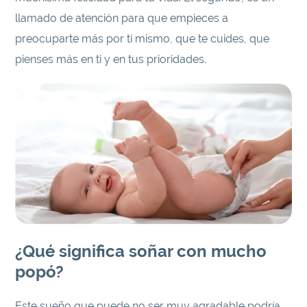
llamado de atención para que empieces a
preocuparte más por ti mismo, que te cuides, que
pienses más en ti y en tus prioridades.
¿Qué significa soñar con mucho
popó?
Este sueño que puede no ser muy agradable podría