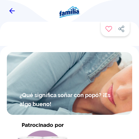
FAMITIPS
¿Qué significa soñar con popó? ¡Es
algo bueno!