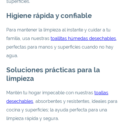
superficies.
Higiene rápida y confiable
Para mantener la limpieza al instante y cuidar a tu
familia, usa nuestras
toallitas húmedas desechables
,
perfectas para manos y superficies cuando no hay
agua.
Soluciones prácticas para la
limpieza
Mantén tu hogar impecable con nuestras
toallas
desechables
, absorbentes y resistentes, ideales para
cocina y superficies; la ayuda perfecta para una
limpieza rápida y segura.