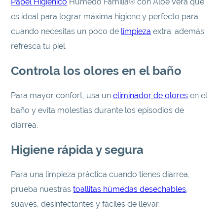
Papel Higiénico
Húmedo Familia® con Aloe Vera que
es ideal para lograr máxima higiene y perfecto para
cuando necesitas un poco de
limpieza
extra; además
refresca tu piel.
Controla los olores en el baño
Para mayor confort, usa un
eliminador de olores
en el
baño y evita molestias durante los episodios de
diarrea.
Higiene rápida y segura
Para una limpieza práctica cuando tienes diarrea,
prueba nuestras
toallitas húmedas desechables
,
suaves, desinfectantes y fáciles de llevar.