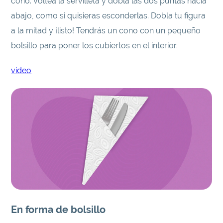
cono. Voltea la servilleta y dobla las dos puntas hacia
abajo, como si quisieras esconderlas. Dobla tu figura
a la mitad y ¡listo! Tendrás un cono con un pequeño
bolsillo para poner los cubiertos en el interior.
video
En forma de bolsillo