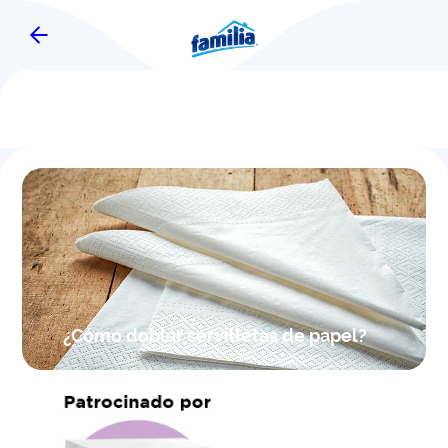
¿Cómo doblar servilletas de papel?