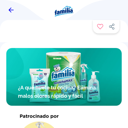
FAMITIPS
¿A qué huele tu cocina? Elimina
malos olores rápido y fácil