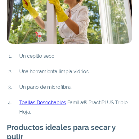
Un cepillo seco.
Una herramienta limpia vidrios.
Un paño de microfibra.
Toallas Desechables
Familia® PractiPLUS Triple
Hoja.
Productos ideales para secar y
pulir