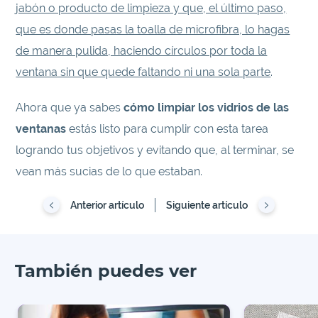
jabón o producto de limpieza y que, el último paso,
que es donde pasas la toalla de microfibra, lo hagas
de manera pulida, haciendo círculos por toda la
ventana sin que quede faltando ni una sola parte
.
Ahora que ya sabes
cómo limpiar los vidrios de las
ventanas
estás listo para cumplir con esta tarea
logrando tus objetivos y evitando que, al terminar, se
vean más sucias de lo que estaban.
Anterior artículo
Siguiente artículo
También puedes ver