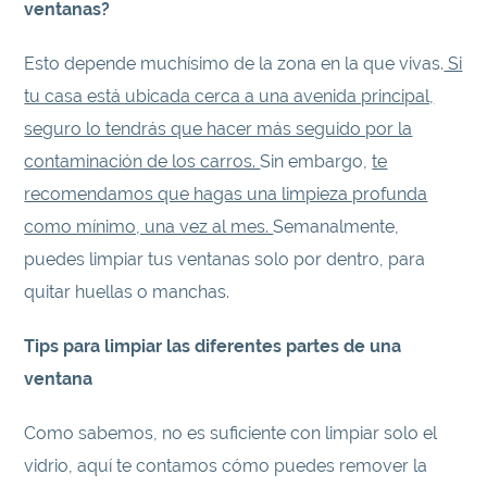
ventanas?
Esto depende muchísimo de la zona en la que vivas.
Si
tu casa está ubicada cerca a una avenida principal,
seguro lo tendrás que hacer más seguido por la
contaminación de los carros.
Sin embargo,
te
recomendamos que hagas una limpieza profunda
como mínimo, una vez al mes.
Semanalmente,
puedes limpiar tus ventanas solo por dentro, para
quitar huellas o manchas.
Tips para limpiar las diferentes partes de una
ventana
Como sabemos, no es suficiente con limpiar solo el
vidrio, aquí te contamos cómo puedes remover la