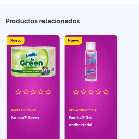
Productos relacionados
Nuevo
Nuevo
PAPEL HIGIÉNICO
GEL ANTIBACTERIAL
Familia® Green
Familia® Gel
Antibacterial