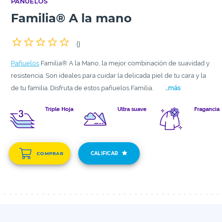
PAÑUELOS
Familia® A la mano
(
)
Pañuelos
Familia® A la Mano, la mejor combinación de suavidad y
resistencia. Son ideales para cuidar la delicada piel de tu cara y la
de tu familia. Disfruta de estos pañuelos Familia.
...más
Triple Hoja
Ultra suave
Fragancia
CALIFICAR
COMPRAR