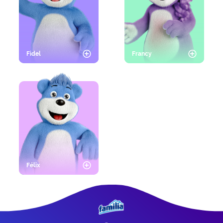
Fidel
Francy
Félix