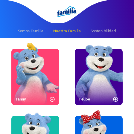
Somos Familia
Nuestra Familia
Sostenibilidad
Fanny
Felipe