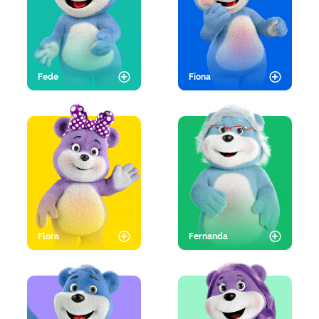
Fede
Fiona
Flora
Fernanda